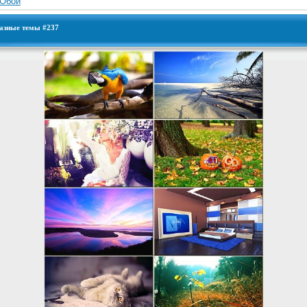
Обои
разные темы #237