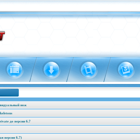
ивидуальный нож
keletons
vate до версии 6.7
я версия 6.7)