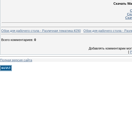
Скачать Wal
С
Ска
Скач
Обои для рабочего стола - Различная тематика #290
Обои для рабочего стола - Разл
Всего комментариев
:
0
Добавлять комментарии могу
[
Р
Полная версия сайта