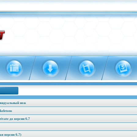
ивидуальный нож
keletons
vate до версии 6.7
я версия 6.7)