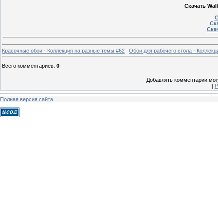
Скачать Wall
С
Ска
Скач
Красочные обои - Коллекция на разные темы #62
Обои для рабочего стола - Коллекц
Всего комментариев
:
0
Добавлять комментарии могу
[
Р
Полная версия сайта