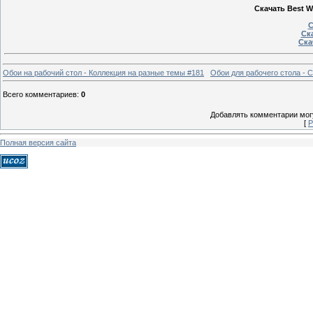
Скачать Best Wa
С
Ска
Ска
Обои на рабочий стол - Коллекция на разные темы #181
Обои для рабочего стола - 
Всего комментариев
:
0
Добавлять комментарии могу
[
Р
Полная версия сайта