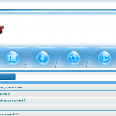
ивидуальный нож
keletons
vate до версии 6.7
я версия 6.7)