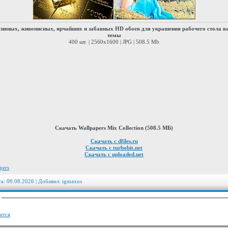
сивных, живописных, ярчайших и забавных HD обоев для украшения рабочего стола в
темы
400 шт. | 2560x1600 | JPG | 508.5 Mb
Скачать Wallpapers Mix Collection (508.5 МБ)
Скачать с dfiles.ru
Скачать с turbobit.net
Скачать с uploaded.net
pers
та: 08.08.2026 | Добавил:
igmaxus
:
ится