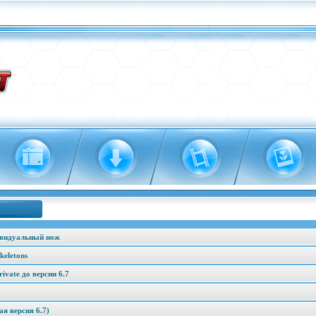
ивидуальный нож
keletons
vate до версии 6.7
я версия 6.7)