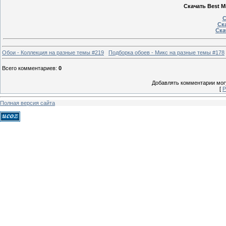
Скачать Best Mi
С
Ска
Ска
Обои - Коллекция на разные темы #219
Подборка обоев - Микс на разные темы #178
Всего комментариев
:
0
Добавлять комментарии могу
[
Р
Полная версия сайта