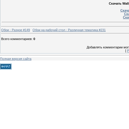
Скачать Wall
Скача
Ска
Ска
Обои - Разное #149
Обои на рабочий стол - Различная тематика #231
Всего комментариев
:
0
Добавлять комментарии могу
[
Р
Полная версия сайта