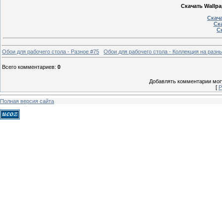
Скачать Wallpap
Скача
Ска
Ск
Обои для рабочего стола - Разное #75
Обои для рабочего стола - Коллекция на разн
Всего комментариев
:
0
Добавлять комментарии могу
[
Р
Полная версия сайта