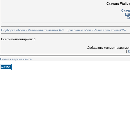
Скачать Wallpa
Скача
Ска
Ск
Подборка обоев - Различная тематика #93
Красочные обои - Разная тематика #257
Всего комментариев
:
0
Добавлять комментарии могу
[
Р
Полная версия сайта