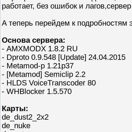
работает, без ошибок и лагов,сервер
А теперь перейдем к подробностям эт
Основа сервера:
- AMXMODX 1.8.2 RU
- Dproto 0.9.548 [Update] 24.04.2015
- Metamod-p 1.21p37
- [Metamod] Semiclip 2.2
- HLDS VoiceTranscoder 80
- WHBlocker 1.5.570
Карты:
de_dust2_2x2
de_nuke