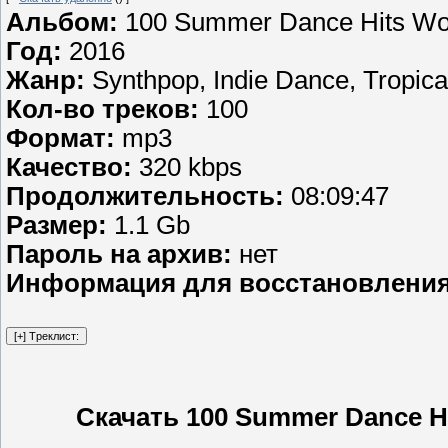
Альбом:
100 Summer Dance Hits Wor
Год:
2016
Жанр:
Synthpop, Indie Dance, Tropica
Кол-во треков:
100
Формат:
mp3
Качество:
320 kbps
Продолжительность:
08:09:47
Размер:
1.1 Gb
Пароль на архив:
нет
Информация для восстановлени
Скачать 100 Summer Dance Hit