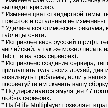
* Изменен фон CS и HL, за основу в
выгледит красиво.
* Изменен цвет стандартной темы, п
шрифтов и остальные не изменены.
* Удалена вся стимовская реклама, 
таблицы счёта.
* Исправлен весь русский шрифт, те
английский, а так же можно писать 
Tab (Не на всех серверах).
* Исправлено создание сервера, теп
приглашать туда своих друзей, дав и
возникнуть проблемы, если у ваших 
посоветуйте им скачать нашу сборку!
* Поддерживается эмуляция 47 прот
любых серверах.
* Half-Life Multiplayer позволяет игр