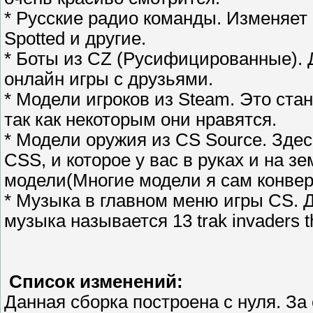
* Русские радио команды. Изменяет
Spotted и другие.
* Боты из CZ (Русифицированные). 
онлайн игры с друзьями.
* Модели игроков из Steam. Это ста
так как некоторым они нравятся.
* Модели оружия из CS Source. Зде
CSS, и которое у вас в руках и на з
модели(Многие модели я сам конвер
* Музыка в главном меню игры CS. 
музыка называется 13 trak invaders 
Список изменений:
Данная сборка построена с нуля. За