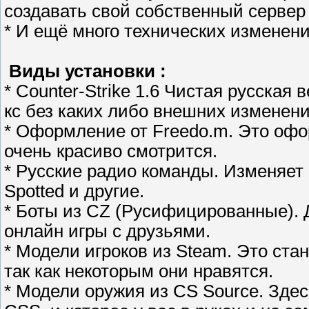
создавать свой собственный сервер 
* И ещё много технических изменени
Виды установки :
* Counter-Strike 1.6 Чистая русская
кс без каких либо внешних изменени
* Оформление от Freedo.m. Это офо
очень красиво смотрится.
* Русские радио команды. Изменяет
Spotted и другие.
* Боты из CZ (Русифицированные). 
онлайн игры с друзьями.
* Модели игроков из Steam. Это ста
так как некоторым они нравятся.
* Модели оружия из CS Source. Зде