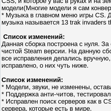
CSS, и которое у вас в руках и на з
модели(Многие модели я сам конвер
* Музыка в главном меню игры CS. 
музыка называется 13 trak invaders 
Список изменений:
Данная сборка построена с нуля. За
чистой Steam версии. На данную сбо
все исправления делались вручную,
исправлено, о них чуть ниже.
Список изменений:
* Модели, звуки, не изменены, оста
* Поддержка анти-читов, тестировал
* Исправлен поиск серверов как в CS
сервера, которые есть в мире.