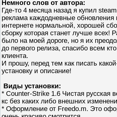
Немного слов от автора:
Где-то 4 месяца назад я купил steam
реклама каждодневные обновления и
интернете нормальной, хорошей сбо
сборку которая станет лучше всех! Р
было на моей дороге, но я их преодо
до первого релиза, спасибо всем кт
клиента.
И прошу, перед тем как писать какой
установку и описание!
Виды установки:
* Counter-Strike 1.6 Чистая русская
кс без каких либо внешних изменени
* Оформление от Freedo.m. Это офо
очень красиво смотрится.