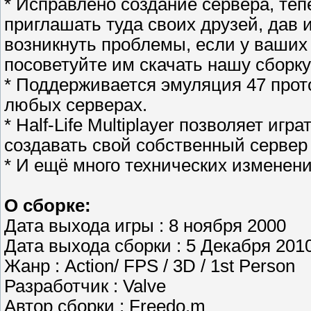
* Исправлено создание сервера, теп
приглашать туда своих друзей, дав и
возникнуть проблемы, если у ваших 
посоветуйте им скачать нашу сборку!
* Поддерживается эмуляция 47 прот
любых серверах.
* Half-Life Multiplayer позволяет игр
создавать свой собственный сервер 
* И ещё много технических изменени
О сборке:
Дата выхода игры : 8 ноября 2000
Дата выхода сборки : 5 Декабря 201
Жанр : Action/ FPS / 3D / 1st Person
Разработчик : Valve
Автор сборки : Freedo.m