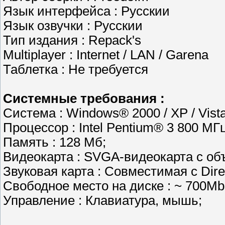
Язык интерфейса : Русскии
Язык озвучки : Русскии
Тип издания : Repack's
Multiplayer : Internet / LAN / Garena
Таблетка : Не требуется
Системные требования :
Система : Windows® 2000 / XP / Vista 
Процессор : Intel Pentium® 3 800 МГц
Память : 128 Мб;
Видеокарта : SVGA-видеокарта с об
Звуковая карта : Совместимая с Dire
Свободное место на диске : ~ 700Mb
Управление : Клавиатура, мышь;