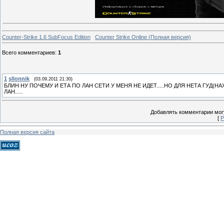
Counter-Strike 1.6 SubFocus Edition
Counter Strike Online (Полная версия)
Всего комментариев
:
1
1
sllonnik
(03.09.2011 21:30)
БЛИН НУ ПОЧЕМУ И ЕТА ПО ЛАН СЕТИ У МЕНЯ НЕ ИДЕТ.....НО ДЛЯ НЕТА ГУД(
ЛАН.....
Добавлять комментарии могу
[
Р
Полная версия сайта