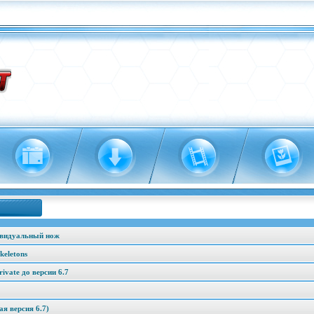
ивидуальный нож
keletons
vate до версии 6.7
я версия 6.7)