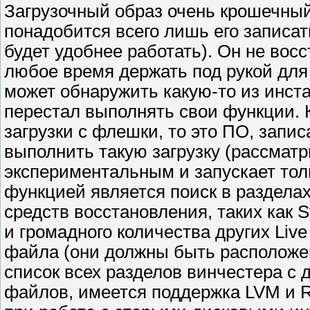
Загрузочный образ очень крошечный 
понадобится всего лишь его записат
будет удобнее работать). Он не восс
любое время держать под рукой для е
может обнаружить какую-то из инст
перестал выполнять свои функции. 
загрузки с флешки, то это ПО, запи
выполнить такую загрузку (рассмат
экспериментальным и запускает толь
функцией является поиск в разделах
средств восстановления, таких как 
и громадного количества других Liv
файла (они должны быть расположен
список всех разделов винчестера с
файлов, имеется поддержка LVM и R