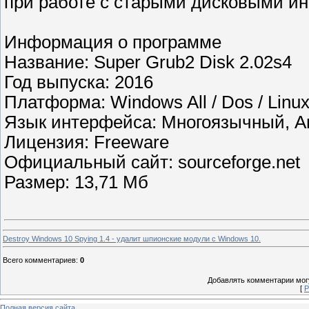
при работе с старыми дисковыми и
Информация о программе
Название: Super Grub2 Disk 2.02s4
Год выпуска: 2016
Платформа: Windows All / Dos / Linu
Язык интерфейса: Многоязычный, А
Лицензия: Freeware
Официальный сайт: sourceforge.net
Размер: 13,71 Мб
Destroy Windows 10 Spying 1.4 - удалит шпионские модули с Windows 10.
Всего комментариев
:
0
Добавлять комментарии могу
[
Р
Полная версия сайта