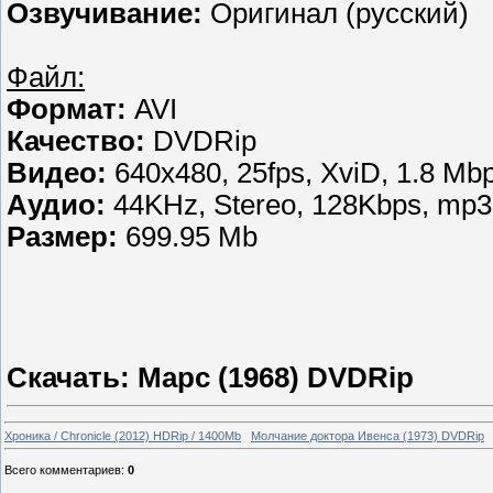
Озвучивание:
Оригинал (русский)
Файл:
Формат:
AVI
Качество:
DVDRip
Видео:
640x480, 25fps, XviD, 1.8 Mb
Аудио:
44KHz, Stereo, 128Kbps, mp3
Размер:
699.95 Mb
Скачать: Марс (1968) DVDRip
Хроника / Chronicle (2012) HDRip / 1400Mb
Молчание доктора Ивенса (1973) DVDRip
Всего комментариев
:
0