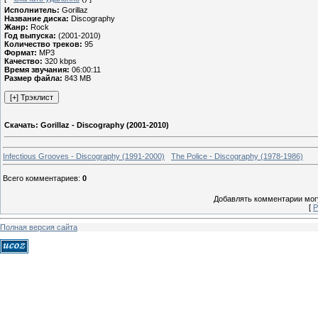
Исполнитель:
Gorillaz
Название диска:
Discography
Жанр:
Rock
Год выпуска:
(2001-2010)
Количество треков:
95
Формат:
MP3
Качество:
320 kbps
Время звучания:
06:00:11
Размер файла:
843 MB
Скачать: Gorillaz - Discography (2001-2010)
Infectious Grooves - Discography (1991-2000)
The Police - Discography (1978-1986)
Всего комментариев
:
0
Добавлять комментарии могу
[
Р
Полная версия сайта