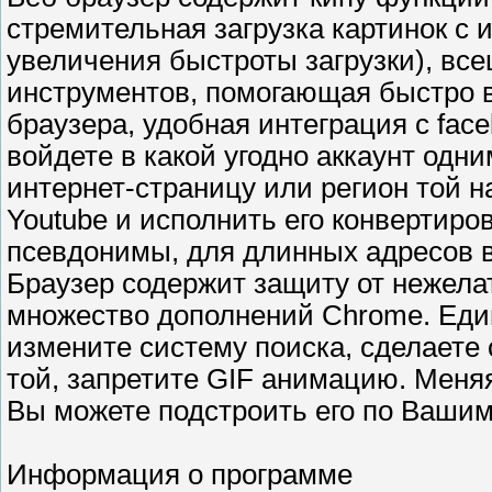
стремительная загрузка картинок с 
увеличения быстроты загрузки), вс
инструментов, помогающая быстро 
браузера, удобная интеграция с fac
войдете в какой угодно аккаунт од
интернет-страницу или регион той н
Youtube и исполнить его конвертир
псевдонимы, для длинных адресов ве
Браузер содержит защиту от нежела
множество дополнений Chrome. Ед
измените систему поиска, сделаете 
той, запретите GIF анимацию. Меня
Вы можете подстроить его по Ваши
Информация о программе