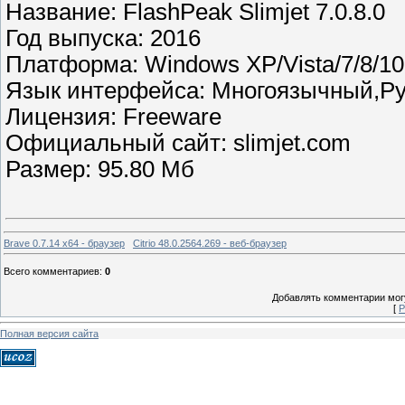
Название: FlashPeak Slimjet 7.0.8.0
Год выпуска: 2016
Платформа: Windows XP/Vista/7/8/10
Язык интерфейса: Многоязычный,Ру
Лицензия: Freeware
Официальный сайт: slimjet.com
Размер: 95.80 Мб
Brave 0.7.14 x64 - браузер
Citrio 48.0.2564.269 - веб-браузер
Всего комментариев
:
0
Добавлять комментарии могу
[
Р
Полная версия сайта