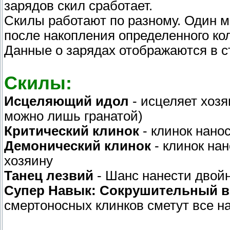
зарядов скил сработает.
Скилы работают по разному. Один м
после накопления определенного ко
Данные о зарядах отображаются в ст
Скилы:
Исцеляющий идол
- исцеляет хозя
можно лишь гранатой)
Критический клинок
- клинок нано
Демонический клинок
- клинок на
хозяину
Танец лезвий
- Шанс нанести двойн
Супер Навык: Сокрушительный 
смертоносных клинков сметут все на