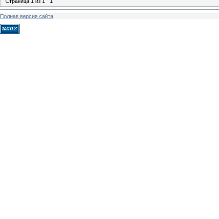
Страница
1
из
1
1
Полная версия сайта