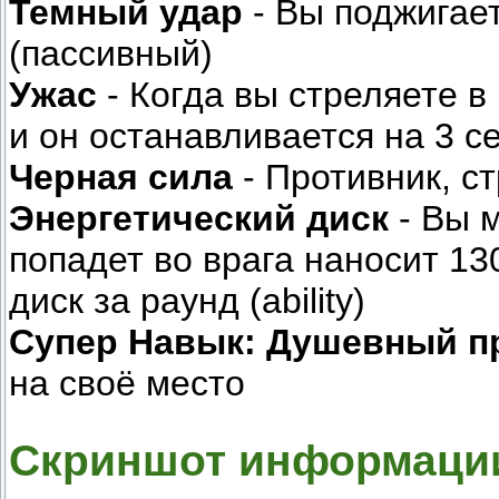
Темный удар
- Вы поджигае
(пассивный)
Ужас
- Когда вы стреляете в 
и он останавливается на 3 с
Черная сила
- Противник, с
Энергетический диск
- Вы м
попадет во врага наносит 13
диск за раунд (ability)
Супер Навык:
Душевный п
на своё место
Скриншот информации