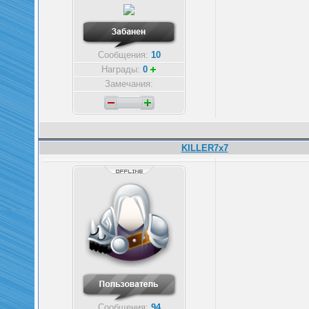
Сообщения:
10
Награды:
0
Замечания:
KILLER7x7
Сообщения:
94