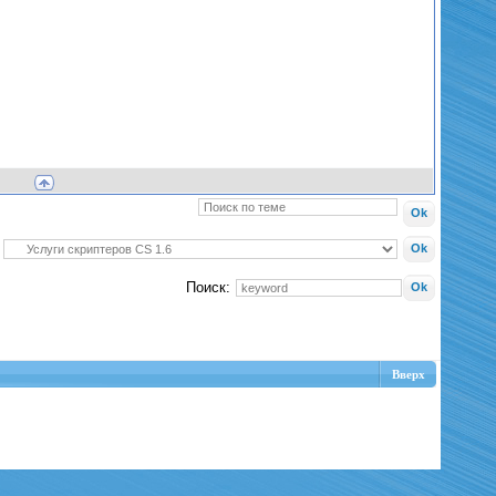
Поиск:
Вверх