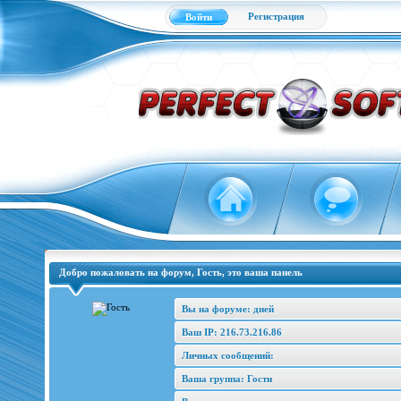
Регистрация
Войти
Добро пожаловать на форум, Гость, это ваша панель
Вы на форуме: дней
Ваш IP: 216.73.216.86
Личных сообщений:
Ваша группа: Гости