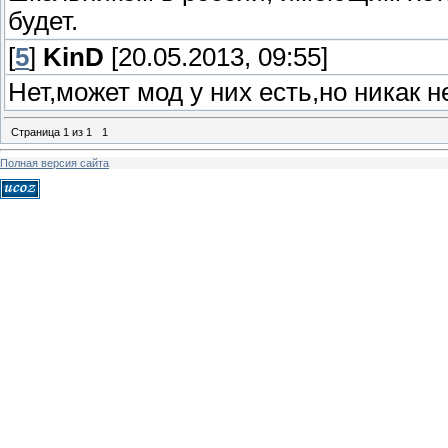
будет.
[
5
]
KinD
[20.05.2013, 09:55]
Нет,может мод у них есть,но никак н
Страница
1
из
1
1
Полная версия сайта