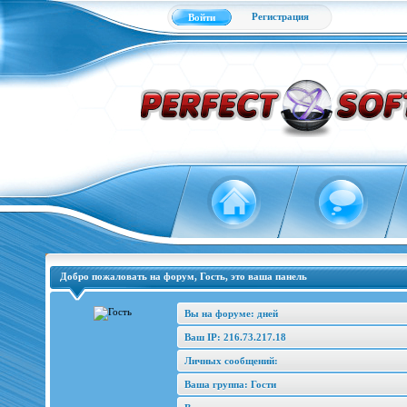
Регистрация
Войти
Добро пожаловать на форум, Гость, это ваша панель
Вы на форуме: дней
Ваш IP: 216.73.217.18
Личных сообщений:
Ваша группа: Гости