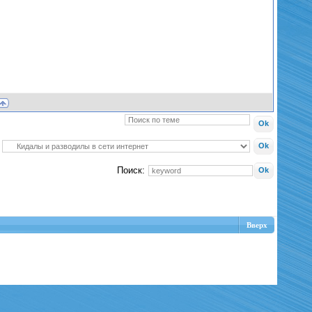
Поиск:
Вверх