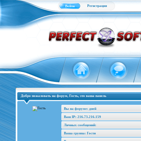
Регистрация
Войти
Добро пожаловать на форум, Гость, это ваша панель
Вы на форуме: дней
Ваш IP: 216.73.216.159
Личных сообщений:
Ваша группа: Гости