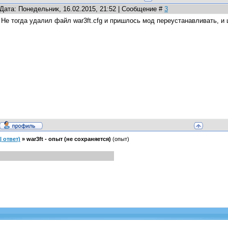
Дата: Понедельник, 16.02.2015, 21:52 | Сообщение #
3
Не тогда удалил файл war3ft.cfg и пришлось мод переустанавливать, и
 ответ)
»
war3ft - опыт (не сохраняется)
(опыт)