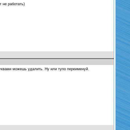
т не работать)
буквами можешь удалить. Ну или тупо переименуй.