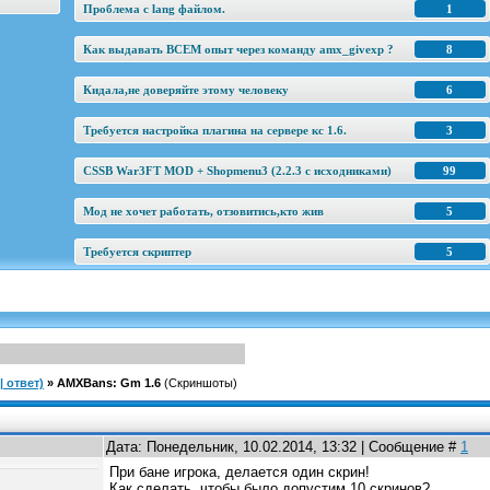
Проблема с lang файлом.
1
Как выдавать ВСЕМ опыт через команду amx_givexp ?
8
Кидала,не доверяйте этому человеку
6
Требуется настройка плагина на сервере кс 1.6.
3
CSSB War3FT MOD + Shopmenu3 (2.2.3 c исходниками)
99
Мод не хочет работать, отзовитись,кто жив
5
Требуется скриптер
5
 ответ)
»
AMXBans: Gm 1.6
(Скриншоты)
Дата: Понедельник, 10.02.2014, 13:32 | Сообщение #
1
При бане игрока, делается один скрин!
Как сделать, чтобы было допустим 10 скринов?