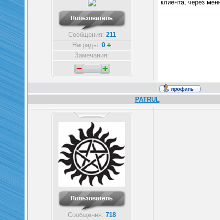
клиента, через ме
Сообщения:
211
Награды:
0
Замечания:
PATRUL
Сообщения:
718