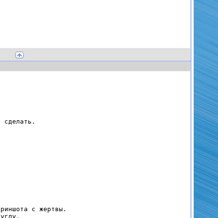
 сделать.
риншота с жертвы.
углу.