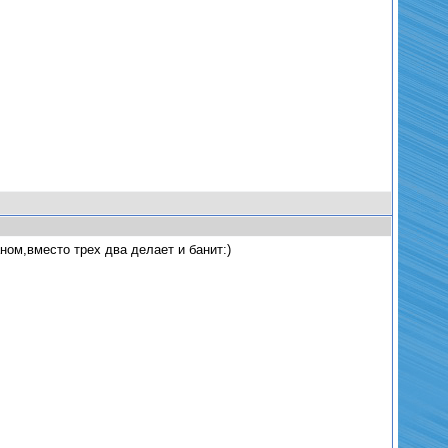
ном,вместо трех два делает и банит:)