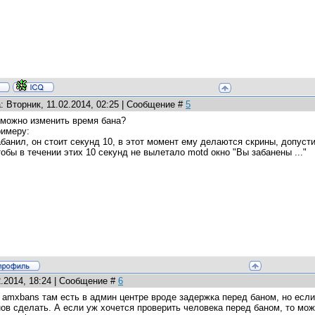
: Вторник, 11.02.2014, 02:25 | Сообщение #
5
 можно изменить время бана?
римеру:
абанил, он стоит секунд 10, в этот момент ему делаются скрины, допуст
тобы в течении этих 10 секунд не вылетало motd окно "Вы забанены ..."
2.2014, 18:24 | Сообщение #
6
м amxbans там есть в админ центре вроде задержка перед баном, но есл
нов сделать. А если уж хочется проверить человека перед баном, то мо