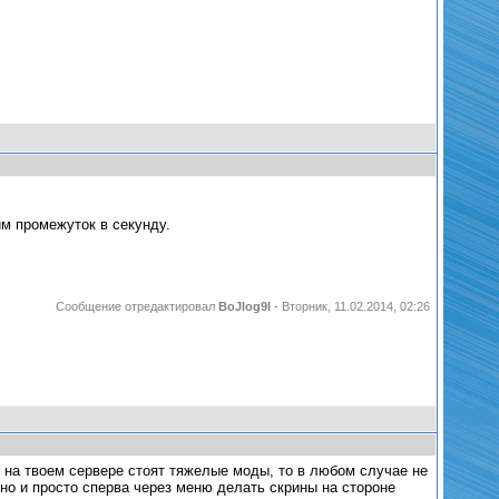
им промежуток в секунду.
Сообщение отредактировал
BoJlog9l
-
Вторник, 11.02.2014, 02:26
и на твоем сервере стоят тяжелые моды, то в любом случае не
жно и просто сперва через меню делать скрины на стороне