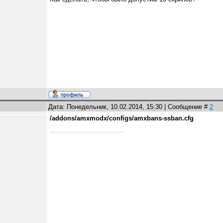
Дата: Понедельник, 10.02.2014, 15:30 | Сообщение #
2
/addons/amxmodx/configs/amxbans-ssban.cfg