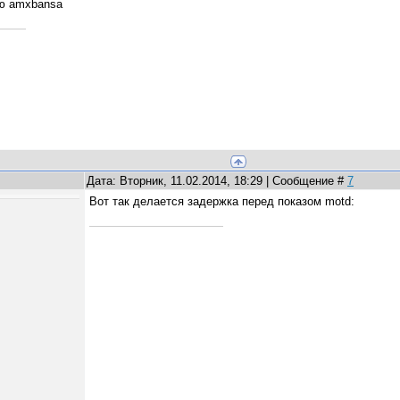
ню amxbansa
Дата: Вторник, 11.02.2014, 18:29 | Сообщение #
7
Вот так делается задержка перед показом motd: