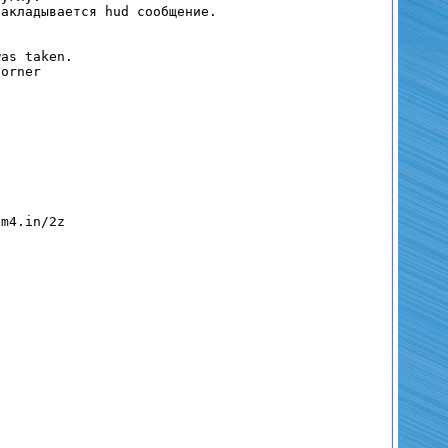
кладывается hud сообщение.
as taken.
orner
m4.in/2z