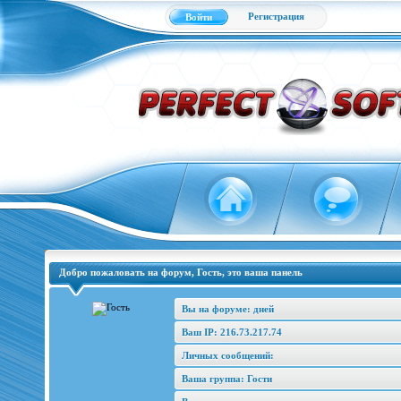
Регистрация
Войти
Добро пожаловать на форум, Гость, это ваша панель
Вы на форуме: дней
Ваш IP: 216.73.217.74
Личных сообщений:
Ваша группа: Гости