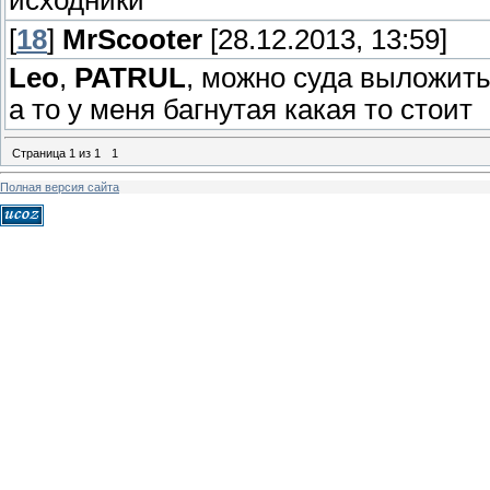
[
18
]
MrScooter
[28.12.2013, 13:59]
Leo
,
PATRUL
, можно суда выложить 
а то у меня багнутая какая то стоит
Страница
1
из
1
1
Полная версия сайта