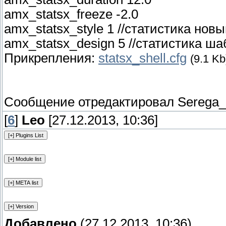
amx_statsx_freeze -2.0
amx_statsx_style 1 //статистика нов
amx_statsx_design 5 //статистика ш
Прикрепления:
statsx_shell.cfg
(9.1 Kb
Сообщение отредактировал
Serega
[
6
]
Leo
[27.12.2013, 10:36]
Добавлено
(27.12.2013, 10:36)