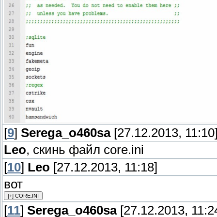
[
9
]
Serega_o460sa
[27.12.2013, 11:10
Leo
, скинь файл core.ini
[
10
]
Leo
[27.12.2013, 11:18]
вот
[
11
]
Serega_o460sa
[27.12.2013, 11:2