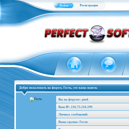
Регистрация
Войти
Добро пожаловать на форум, Гость, это ваша панель
Вы на форуме: дней
Ваш IP: 216.73.216.199
Личных сообщений:
Ваша группа: Гости