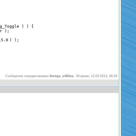
( g_Toggle ) ) {
fter );
15.0
) );
Сообщение отредактировал
Serega_o460sa
-
Вторник, 12.03.2013, 08:39