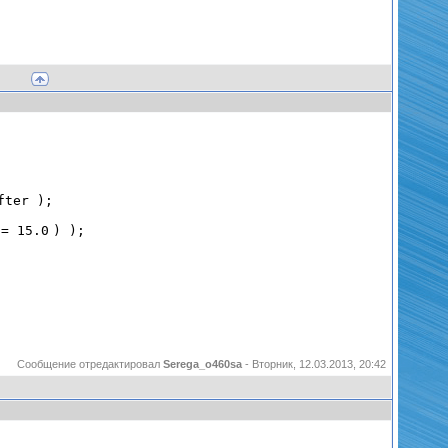
tAfter );
y =
15.0
) );
Сообщение отредактировал
Serega_o460sa
-
Вторник, 12.03.2013, 20:42