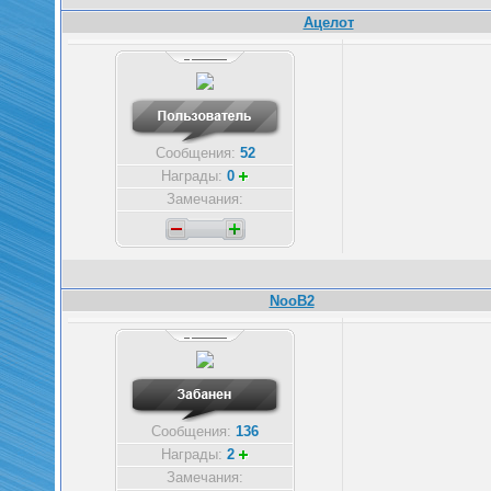
Ацелот
Сообщения:
52
Награды:
0
Замечания:
NooB2
Сообщения:
136
Награды:
2
Замечания: