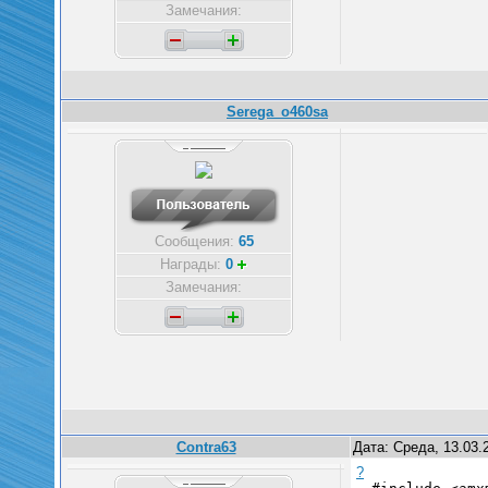
Замечания:
Serega_o460sa
Сообщения:
65
Награды:
0
Замечания:
Contra63
Дата: Среда, 13.03.
?