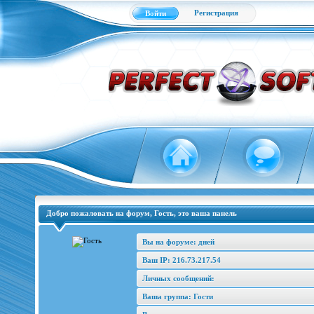
Регистрация
Войти
Добро пожаловать на форум, Гость, это ваша панель
Вы на форуме: дней
Ваш IP: 216.73.217.54
Личных сообщений:
Ваша группа: Гости