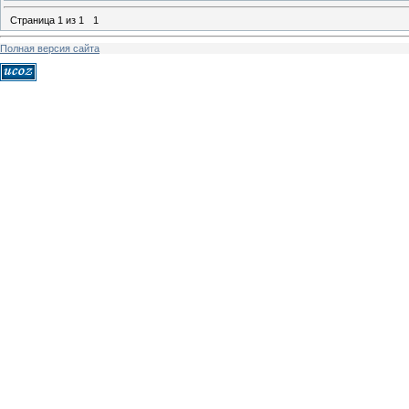
Страница
1
из
1
1
Полная версия сайта