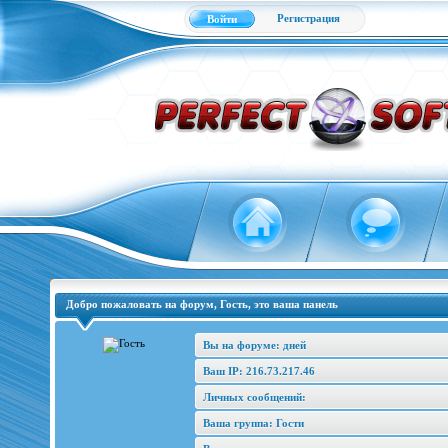
Регистрация
Войти
Добро пожаловать на форум, Гость, это ваша панель
Вы на форуме: дней
Ваш IP: 216.73.217.46
Личных сообщений:
Ваша группа: Гости