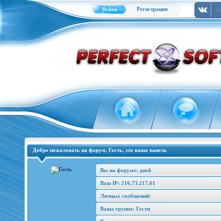
Регистрация
Войти
Добро пожаловать на форум, Гость, это ваша панель
Вы на форуме: дней
Ваш IP: 216.73.217.61
Личных сообщений:
Ваша группа: Гости