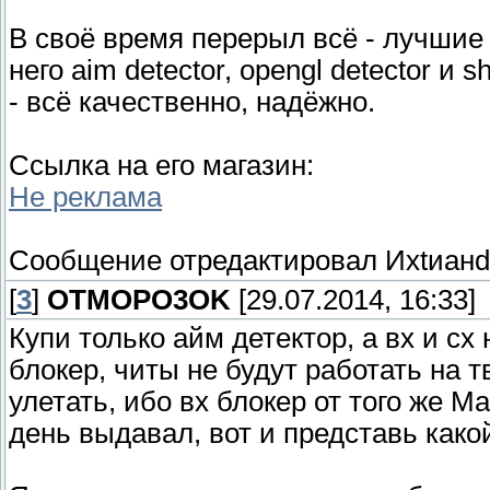
В своё время перерыл всё - лучшие 
него aim detector, opengl detector и
- всё качественно, надёжно.
Ссылка на его магазин:
Не реклама
Сообщение отредактировал
Ихtиан
[
3
]
OTMOPO3OK
[29.07.2014, 16:33]
Купи только айм детектор, а вх и сх
блокер, читы не будут работать на т
улетать, ибо вх блокер от того же М
день выдавал, вот и представь како