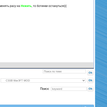
оменять расу на
Нежить
, то ботинки остануться(((
Поиск: