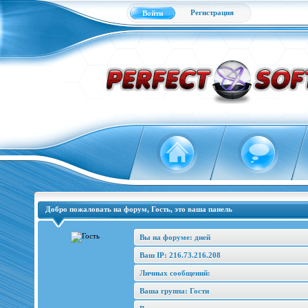
Регистрация
Войти
Добро пожаловать на форум, Гость, это ваша панель
Вы на форуме: дней
Ваш IP: 216.73.216.208
Личных сообщений:
Ваша группа: Гости