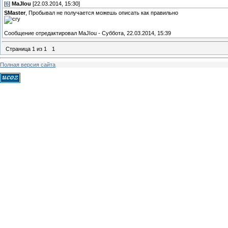
[
6
]
MaJIou
[22.03.2014, 15:30]
SMaster
, Пробывал не получается можешь описать как правильно
Сообщение отредактировал
MaJIou
-
Суббота, 22.03.2014, 15:39
Страница
1
из
1
1
Полная версия сайта