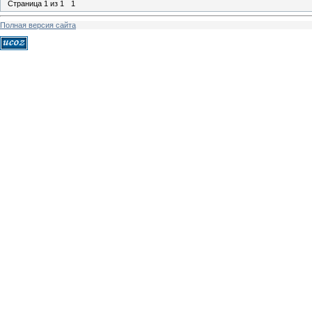
Страница
1
из
1
1
Полная версия сайта