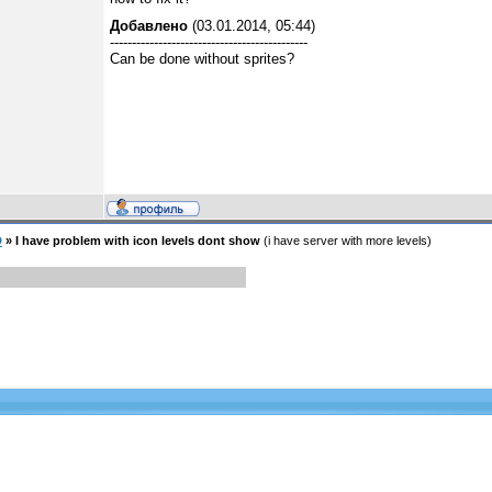
Добавлено
(03.01.2014, 05:44)
---------------------------------------------
Can be done without sprites?
D
»
I have problem with icon levels dont show
(i have server with more levels)