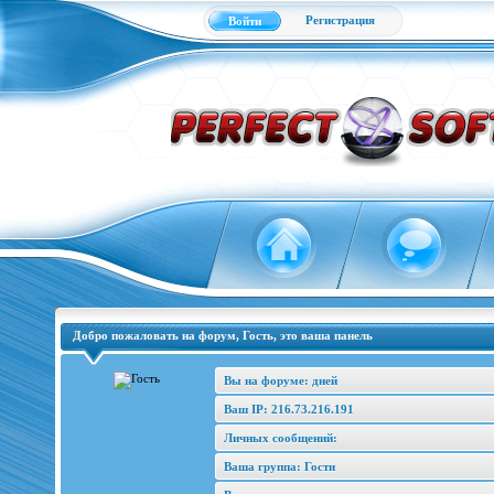
Регистрация
Войти
Добро пожаловать на форум, Гость, это ваша панель
Вы на форуме: дней
Ваш IP: 216.73.216.191
Личных сообщений:
Ваша группа: Гости