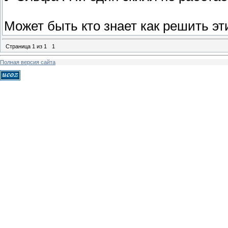
Может быть кто знает как решить эт
Страница
1
из
1
1
Полная версия сайта