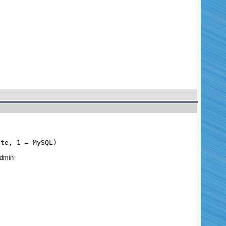
ite, 1 = MySQL)
Admin