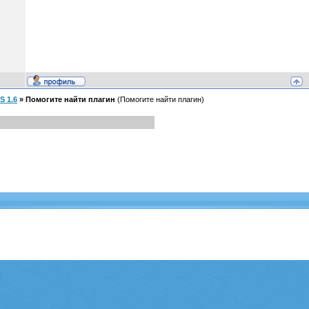
S 1.6
»
Помогите найти плагин
(Помогите найти плагин)