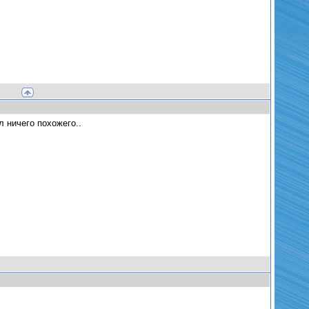
л ничего похожего..