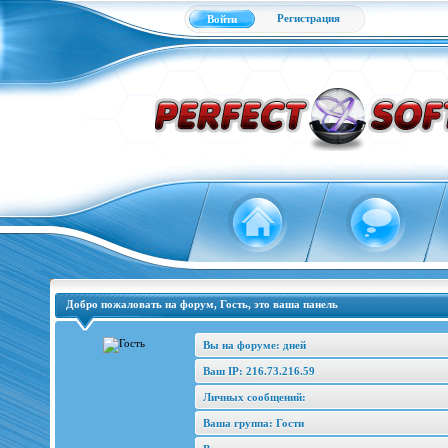
Регистрация
Войти
Добро пожаловать на форум, Гость, это ваша панель
Вы на форуме: дней
Ваш IP: 216.73.216.59
Личных сообщений:
Ваша группа: Гости