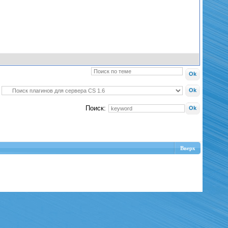
Поиск:
Вверх