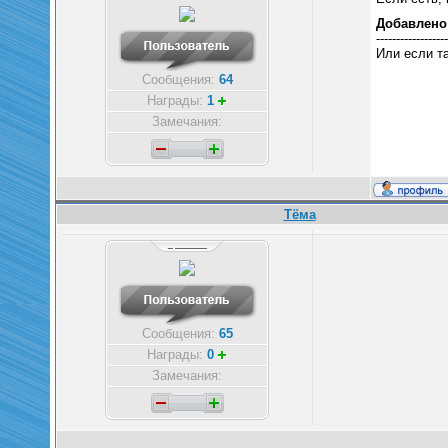
Добавлено
------------------
Или если та
Сообщения:
64
Награды:
1
Замечания:
Тёма
Сообщения:
65
Награды:
0
Замечания: