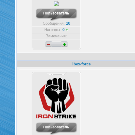
Сообщения:
10
Награды:
0
Замечания:
Ibex-force