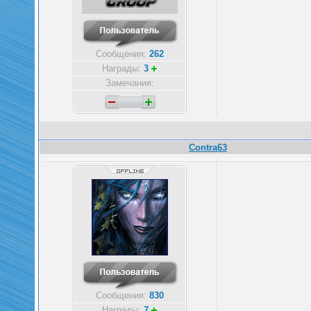
Сообщения:
262
Награды:
3
Замечания:
Contra63
Сообщения:
830
Награды:
7