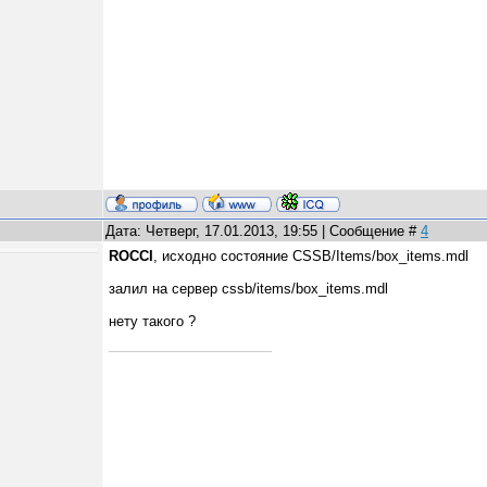
Дата: Четверг, 17.01.2013, 19:55 | Сообщение #
4
ROCCI
, исходно состояние CSSB/Items/box_items.mdl
залил на сервер cssb/items/box_items.mdl
нету такого ?