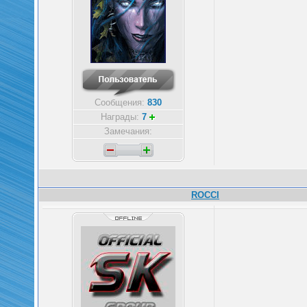
Сообщения:
830
Награды:
7
Замечания:
ROCCI