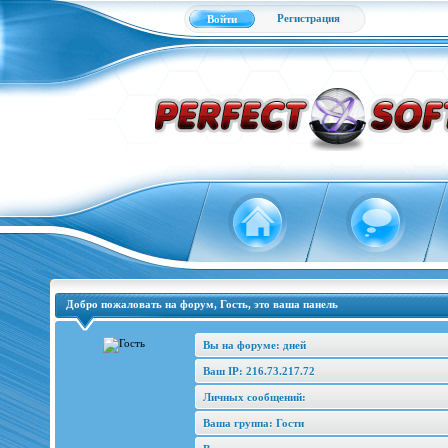
Регистрация
Войти
Добро пожаловать на форум, Гость, это ваша панель
Вы на форуме: дней
Ваш IP: 216.73.217.72
Личных сообщений:
Ваша группа: Гости