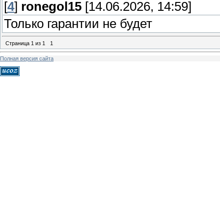
[
4
]
ronegol15
[14.06.2026, 14:59]
Только гарантии не будет
Страница
1
из
1
1
Полная версия сайта