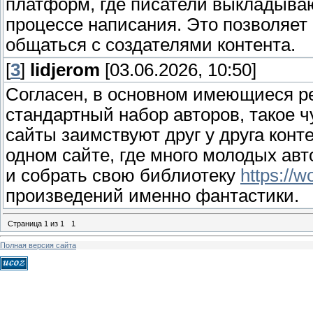
платформ, где писатели выкладываю
процессе написания. Это позволяет
общаться с создателями контента.
[
3
]
lidjerom
[03.06.2026, 10:50]
Согласен, в основном имеющиеся ре
стандартный набор авторов, такое ч
сайты заимствуют друг у друга конт
одном сайте, где много молодых авт
и собрать свою библиотеку
https://w
произведений именно фантастики.
Страница
1
из
1
1
Полная версия сайта