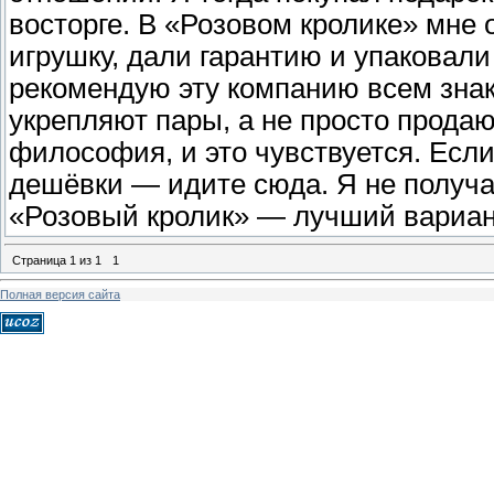
восторге. В «Розовом кролике» мне
игрушку, дали гарантию и упаковали 
рекомендую эту компанию всем зна
укрепляют пары, а не просто продаю
философия, и это чувствуется. Есл
дешёвки — идите сюда. Я не получал
«Розовый кролик» — лучший вариан
Страница
1
из
1
1
Полная версия сайта