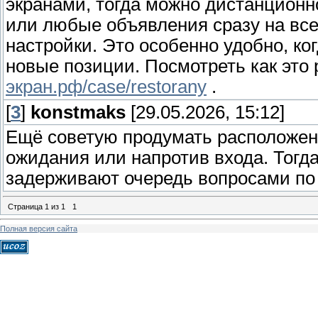
экранами, тогда можно дистанционн
или любые объявления сразу на все
настройки. Это особенно удобно, к
новые позиции. Посмотреть как это
экран.рф/case/restorany
.
[
3
]
konstmaks
[29.05.2026, 15:12]
Ещё советую продумать расположение
ожидания или напротив входа. Тогд
задерживают очередь вопросами по 
Страница
1
из
1
1
Полная версия сайта