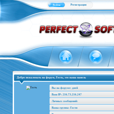
Регистрация
Войти
Добро пожаловать на форум, Гость, это ваша панель
Вы на форуме: дней
Ваш IP: 216.73.216.247
Личных сообщений:
Ваша группа: Гости