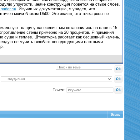
дулю упругости, иначе конструкция порвется на стыке слоев.
spadar.ru/
. Изучив их документацию, я увидел, что
нтичен моим блокам D500. Это значит, что точка росы не
имальную толщину нанесения: мы остановились на слое в 15
сопротивление стены примерно на 20 процентов. Я применил
 суше и теплее. Штукатурка работает как бесшовный камень,
омендую не мучить газоблок неподходящими плотными
р.
Поиск:
Вверх