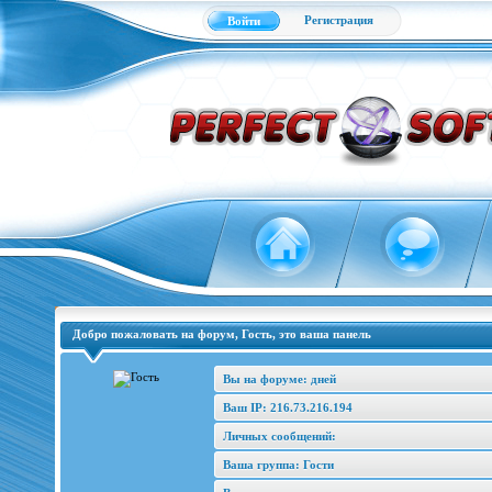
Регистрация
Войти
Добро пожаловать на форум, Гость, это ваша панель
Вы на форуме: дней
Ваш IP: 216.73.216.194
Личных сообщений:
Ваша группа: Гости