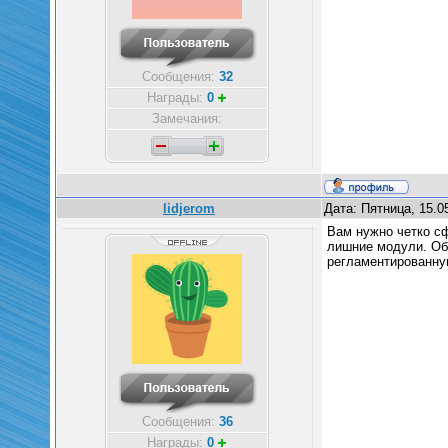
Сообщения:
32
Награды:
0
Замечания:
lidjerom
Дата: Пятница, 15.0
Вам нужно четко сф
лишние модули. Об
регламентированную
Сообщения:
36
Награды:
0