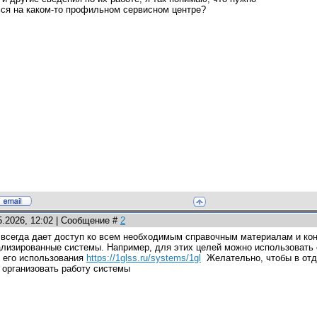
ься на каком-то профильном сервисном центре?
5.2026, 12:02 | Сообщение #
2
 всегда дает доступ ко всем необходимым справочным материалам и кон
лизированные системы. Например, для этих целей можно использовать 
ы его использования
https://1glss.ru/systems/1gl
Желательно, чтобы в отде
 организовать работу системы