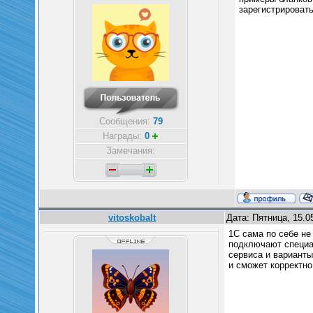
зарегистрироват
Сообщения:
79
Награды:
0
Замечания:
vitoskobalt
Дата: Пятница, 15.0
1С сама по себе не
подключают специа
сервиса и вариант
и сможет корректно