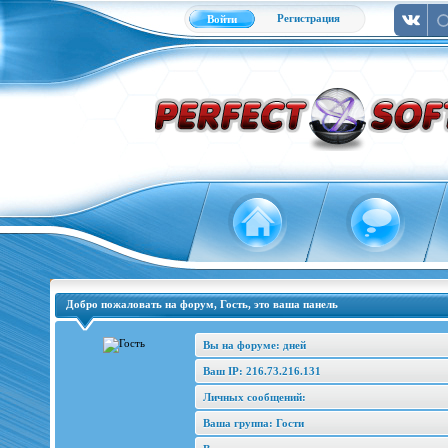
Регистрация
Войти
Добро пожаловать на форум, Гость, это ваша панель
Вы на форуме: дней
Ваш IP: 216.73.216.131
Личных сообщений:
Ваша группа: Гости