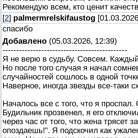
Рекомендую всем, кто ценит качест
[
2
]
palmermrelskifaustog
[01.03.2026
спасибо
Добавлено
(05.03.2026, 12:39)
---------------------------------------------
Я не верю в судьбу. Совсем. Каждый 
Но после того случая я начал сомне
случайностей сошлось в одной точк
Наверное, иногда звезды все-таки с
Началось все с того, что я проспал
Будильник прозвенел, я его отключи
через час от того, что жена трясет з
опоздаешь!". Я подскочил как ужал