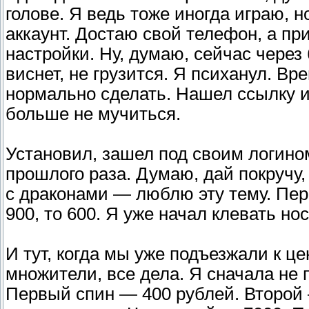
голове. Я ведь тоже иногда играю, 
аккаунт. Достаю свой телефон, а п
настройки. Ну, думаю, сейчас через
виснет, не грузится. Я психанул. Вр
нормально сделать. Нашел ссылку и
больше не мучиться.
Установил, зашел под своим логино
прошлого раза. Думаю, дай покручу,
с драконами — люблю эту тему. Пер
900, то 600. Я уже начал клевать но
И тут, когда мы уже подъезжали к ц
множители, все дела. Я сначала не п
Первый спин — 400 рублей. Второй 