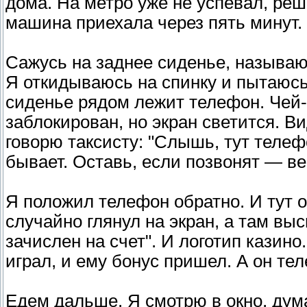
дома. На метро уже не успевал, реш
машина приехала через пять минут.
Сажусь на заднее сиденье, называю 
Я откидываюсь на спинку и пытаюсь
сиденье рядом лежит телефон. Чей-
заблокирован, но экран светится. 
говорю таксисту: "Слышь, тут телефо
бывает. Оставь, если позвонят — ве
Я положил телефон обратно. И тут 
случайно глянул на экран, а там вы
зачислен на счет". И логотип казино
играл, и ему бонус пришел. А он те
Едем дальше. Я смотрю в окно, дум