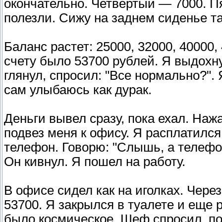
окончательно. Четвертый — 7000. П
полезли. Сижу на заднем сиденье т
Баланс растет: 25000, 32000, 40000
счету было 53700 рублей. Я выдохну
глянул, спросил: "Все нормально?". 
сам улыбаюсь как дурак.
Деньги вывел сразу, пока ехал. Наж
подвез меня к офису. Я расплатилс
телефон. Говорю: "Слышь, а телефон 
Он кивнул. Я пошел на работу.
В офисе сидел как на иголках. Чере
53700. Я закрылся в туалете и еще 
было космическое. Шеф спросил, по