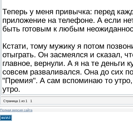
Теперь у меня привычка: перед кажд
приложение на телефоне. А если не
быть готовым к любым неожиданност
Кстати, тому мужику я потом позвон
отыграть. Он засмеялся и сказал, чт
главное, вернули. А я на те деньги
совсем разваливался. Она до сих пор
"Премия". А сам вспоминаю то утро
утро.
Страница
1
из
1
1
Полная версия сайта