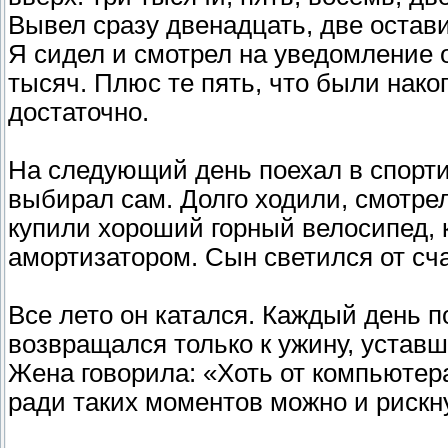
Вывел сразу двенадцать, две остави
Я сидел и смотрел на уведомление о
тысяч. Плюс те пять, что были нак
достаточно.
На следующий день поехал в спорти
выбирал сам. Долго ходили, смотрел
купили хороший горный велосипед, ка
амортизатором. Сын светился от сча
Все лето он катался. Каждый день п
возвращался только к ужину, уставш
Жена говорила: «Хоть от компьютера
ради таких моментов можно и рискн