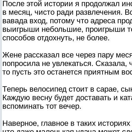
После этой истории я продолжал иног
в месяц, чисто ради развлечения. В
вавада вход, потому что адреса пр
выигрыши небольшие, проигрыши то
способов отдохнуть, не более.
Жене рассказал все через пару меся
попросила не увлекаться. Сказала, 
то пусть это останется приятным в
Теперь велосипед стоит в сарае, сын
Каждую весну будет доставать и ката
вспоминать тот вечер.
Наверное, главное в таких историях 
что даже маленькая удача может сд