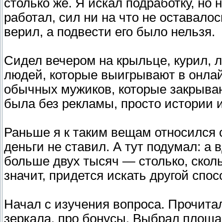
столько же. Я искал подработку, но 
работал, сил ни на что не оставало
верил, а подвести его было нельзя.
Сидел вечером на крыльце, курил, л
людей, которые выигрывают в онлай
обычных мужиков, которые закрыва
была без рекламы, просто истории и
Раньше я к таким вещам относился с
деньги не ставил. А тут подумал: а 
больше двух тысяч — столько, сколь
значит, придется искать другой спос
Начал с изучения вопроса. Прочита
зеркала, про бонусы. Выбрал площа