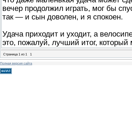
вечер продолжил играть, мог бы спу
так — и сын доволен, и я спокоен.
Удача приходит и уходит, а велосипе
это, пожалуй, лучший итог, который
Страница
1
из
1
1
Полная версия сайта