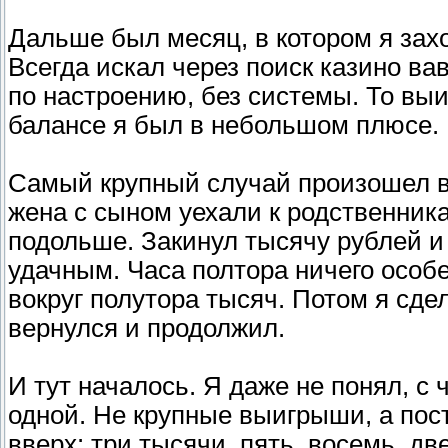
Дальше был месяц, в котором я зах
Всегда искал через поиск казино вав
по настроению, без системы. То вы
балансе я был в небольшом плюсе. 
Самый крупный случай произошел в
жена с сыном уехали к родственника
подольше. Закинул тысячу рублей и 
удачным. Часа полтора ничего особ
вокруг полутора тысяч. Потом я сде
вернулся и продолжил.
И тут началось. Я даже не понял, с 
одной. Не крупные выигрыши, а пос
вверх: три тысячи, пять, восемь, д